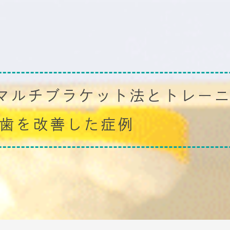
マルチブラケット法とトレーニ
歯を改善した症例