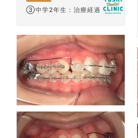
③中学2年生：治療経過