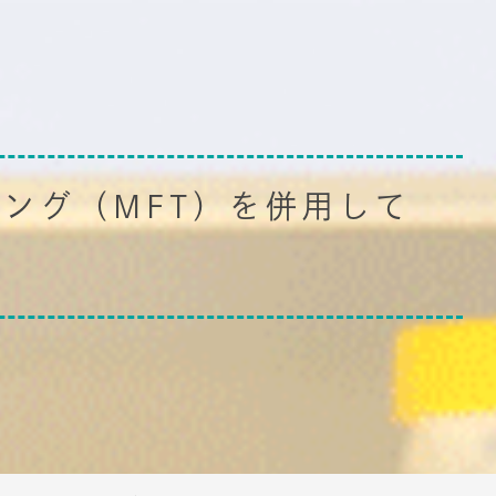
ング（MFT）を併用して