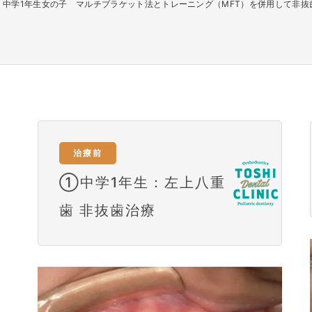
中学1年生女の子 マルチブラケット法とトレーニング（MFT）を併用して非
治療前
①中学1年生：左上八重
歯 非抜歯治療