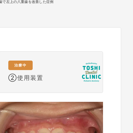
抜歯で左上の八重歯を改善した症例
治療中
➁使用装置