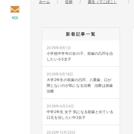
ホーム
症例
叢生（でこぼこ）
相談
新着記事一覧
2026年8月1日
小学校中学年の女の子、前歯の凸凹を治
したい小3女子
2026年6月18日
大学2年生の前歯の凸凹、八重歯、口が
閉じないのが気になる治療 治療は抜歯
治療
2026年4月24日
中学2年生 女子 気になる前歯と出ている
口元を治したい中2女子
2025年12月23日