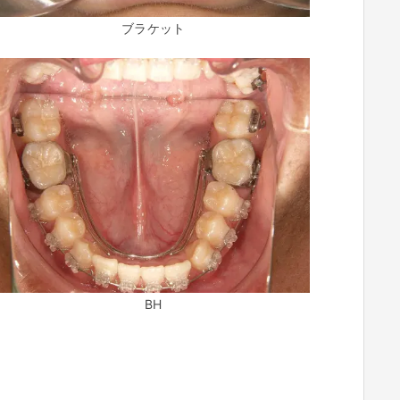
ブラケット
BH