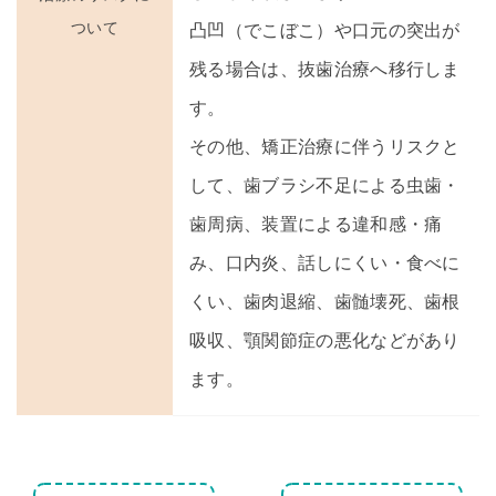
ついて
凸凹（でこぼこ）や口元の突出が
残る場合は、抜歯治療へ移行しま
す。
その他、矯正治療に伴うリスクと
して、歯ブラシ不足による虫歯・
歯周病、装置による違和感・痛
み、口内炎、話しにくい・食べに
くい、歯肉退縮、歯髄壊死、歯根
吸収、顎関節症の悪化などがあり
ます。