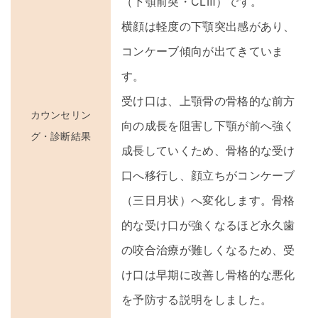
（下顎前突・CLⅢ）です。
横顔は軽度の下顎突出感があり、
コンケーブ傾向が出てきていま
す。
受け口は、上顎骨の骨格的な前方
カウンセリン
向の成長を阻害し下顎が前へ強く
グ・診断結果
成長していくため、骨格的な受け
口へ移行し、顔立ちがコンケーブ
（三日月状）へ変化します。骨格
的な受け口が強くなるほど永久歯
の咬合治療が難しくなるため、受
け口は早期に改善し骨格的な悪化
を予防する説明をしました。