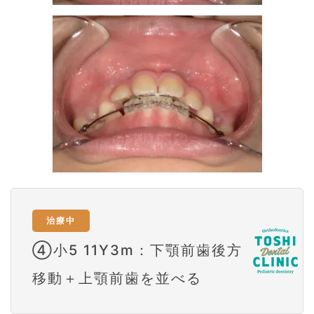
治療中
④小5 11Y3m：下顎前歯後方
移動＋上顎前歯を並べる