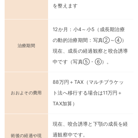
を整えます
12か月：小4～小5（成長期治療
の動的治療期間：写真②～④）
治療期間
現在、成長の経過観察と咬合誘導
中です（写真⑤・⑥）。
88万円＋TAX（マルチブラケッ
ト法へ移行する場合は11万円＋
おおよその費用
TAX加算）
現在、咬合誘導と下顎の成長を経
過観察中です。
術後の経過や現