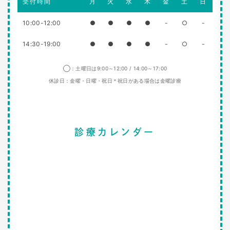
受付時間
月
火
水
木
金
土
日
10:00-12:00
●
●
●
●
-
○
-
14:30-19:00
●
●
●
●
-
○
-
◯：土曜日は9:00～12:00 / 14:00～17:00
休診日：金曜・日曜・祝日＊祝日がある場合は金曜診療
診療カレンダー