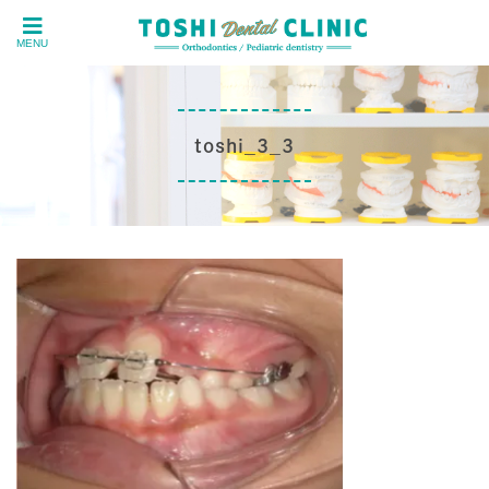
MENU
toshi_3_3