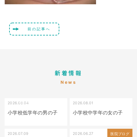
前の記事へ
新着情報
News
2026.08.04
2026.08.01
受け口（しゃくれている）
叢生（でこぼこ）
小学校低学年の男の子
小学校中学年の女の子
2026.07.09
2026.06.27
出っ歯
医院ブログ