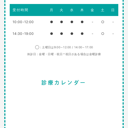
受付時間
月
火
水
木
金
土
日
10:00-12:00
●
●
●
●
-
○
-
14:30-19:00
●
●
●
●
-
○
-
◯：土曜日は9:00～12:00 / 14:00～17:00
休診日：金曜・日曜・祝日＊祝日がある場合は金曜診療
診療カレンダー