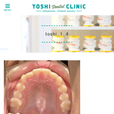
MENU
toshi_1_4