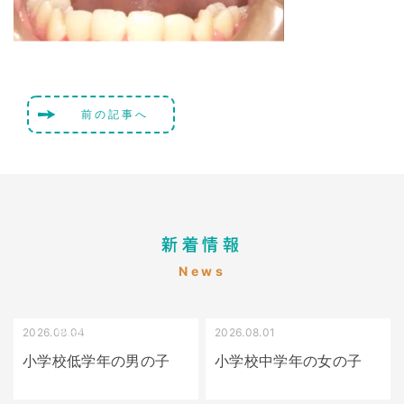
前の記事へ
新着情報
News
2026.08.04
2026.08.01
受け口（しゃくれている）
叢生（でこぼこ）
小学校低学年の男の子
小学校中学年の女の子