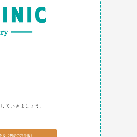
。
探していきましょう。
みる（初診の方専用）