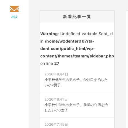
新着記事一覧
相談
Warning
: Undefined variable $cat_id
in
/home/wzdenter007/ts-
dent.com/public_html/wp-
content/themes/teamm/sidebar.php
on line
27
2026年8月4日
小学校低学年の男の子、受け口を治した
い小2男子
2026年8月1日
小学校中学年の女の子、前歯の凸凹を治
したい小3女子
2026年7月9日