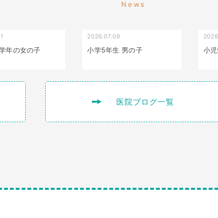
News
01
2026.07.09
2026
叢生（でこぼこ）
出っ歯
学年の女の子
小学5年生 男の子
小児
医院ブログ一覧