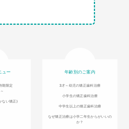
ニュー
年齢別のご案内
時期限定
3才～幼児の矯正歯科治療
導～
小学生の矯正歯科治療
かない矯正)
中学生以上の矯正歯科治療
なぜ矯正治療は小学二年生からがいいの
か？