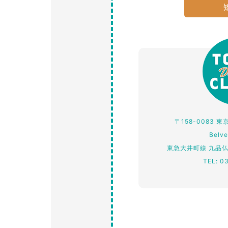
〒158-0083 
Belv
東急大井町線 九品
TEL: 0