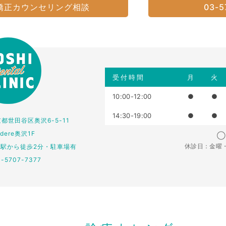
矯正カウンセリング相談
03-5
受付時間
月
火
10:00-12:00
●
●
14:30-19:00
●
●
東京都世田谷区奥沢6-5-11
edere奥沢1F
◯：
休診日：金曜
仏駅から徒歩2分・駐車場有
3-5707-7377