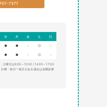
707-7377
水
木
金
土
日
●
●
-
○
-
●
●
-
○
-
土曜日は9:00～12:00 / 14:00～17:00
・日曜・祝日＊祝日がある場合は金曜診療