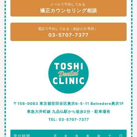
メールで予約してみる
矯正カウンセリング相談
電話で予約してみる（初診の方専用）
03-5707-7377
〒158-0083 東京都世田谷区奥沢6-5-11 Belvedere奥沢1F
東急大井町線 九品仏駅から徒歩2分・駐車場有
TEL: 03-5707-7377
受付時間
月
火
水
木
金
土
日