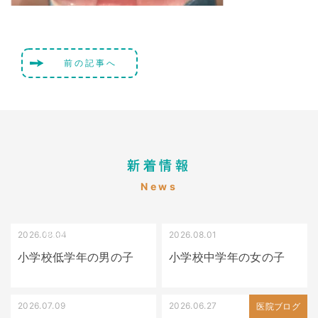
前の記事へ
新着情報
News
2026.08.04
2026.08.01
受け口（しゃくれている）
叢生（でこぼこ）
小学校低学年の男の子
小学校中学年の女の子
2026.07.09
2026.06.27
出っ歯
医院ブログ