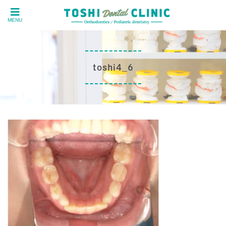
MENU
toshi4_6