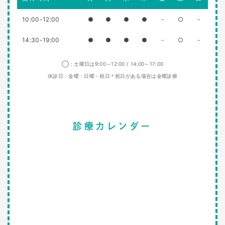
10:00-12:00
●
●
●
●
-
○
-
14:30-19:00
●
●
●
●
-
○
-
◯：土曜日は9:00～12:00 / 14:00～17:00
休診日：金曜・日曜・祝日＊祝日がある場合は金曜診療
診療カレンダー