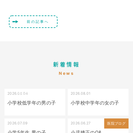
前の記事へ
新着情報
News
2026.08.04
2026.08.01
受け口（しゃくれている）
叢生（でこぼこ）
小学校低学年の男の子
小学校中学年の女の子
2026.07.09
2026.06.27
出っ歯
医院ブログ
小学5年生 男の子
小児矯正のQ&