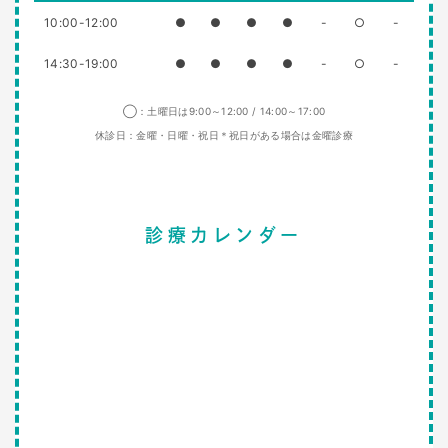
10:00-12:00
●
●
●
●
-
○
-
14:30-19:00
●
●
●
●
-
○
-
◯：土曜日は9:00～12:00 / 14:00～17:00
休診日：金曜・日曜・祝日＊祝日がある場合は金曜診療
診療カレンダー