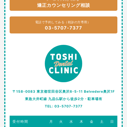
矯正カウンセリング相談
電話で予約してみる（初診の方専用）
03-5707-7377
〒158-0083 東京都世田谷区奥沢6-5-11 Belvedere奥沢1F
東急大井町線 九品仏駅から徒歩2分・駐車場有
TEL: 03-5707-7377
受付時間
月
火
水
木
金
土
日