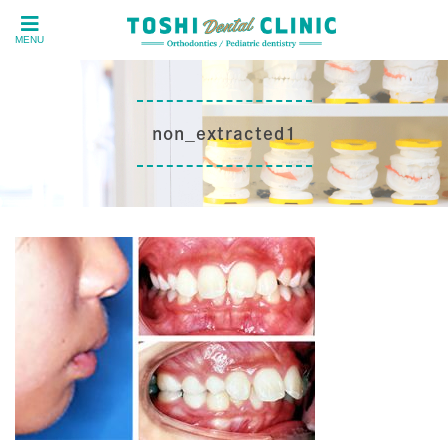
MENU
non_extracted1