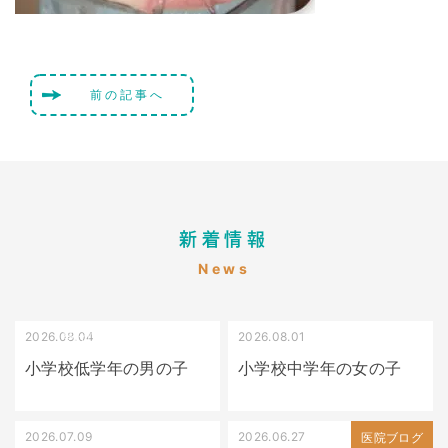
前の記事へ
新着情報
News
2026.08.04
2026.08.01
受け口（しゃくれている）
叢生（でこぼこ）
小学校低学年の男の子
小学校中学年の女の子
2026.07.09
2026.06.27
出っ歯
医院ブログ