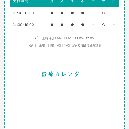
受付時間
月
火
水
木
金
土
日
10:00-12:00
●
●
●
●
-
○
-
14:30-19:00
●
●
●
●
-
○
-
◯：土曜日は9:00～12:00 / 14:00～17:00
休診日：金曜・日曜・祝日＊祝日がある場合は金曜診療
診療カレンダー