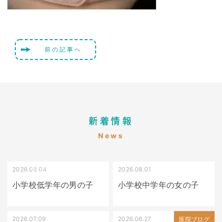
前の記事へ
新着情報
News
2026.08.04
2026.08.01
受け口（しゃくれている）
叢生（でこぼこ）
小学校低学年の男の子
小学校中学年の女の子
2026.07.09
2026.06.27
出っ歯
医院ブログ