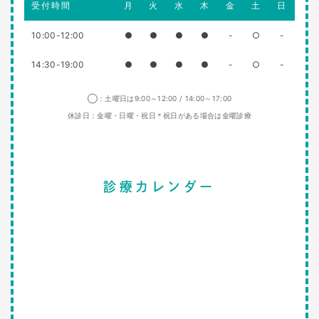
受付時間
月
火
水
木
金
土
日
10:00-12:00
●
●
●
●
-
○
-
14:30-19:00
●
●
●
●
-
○
-
◯：土曜日は9:00～12:00 / 14:00～17:00
休診日：金曜・日曜・祝日＊祝日がある場合は金曜診療
診療カレンダー