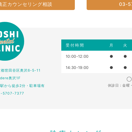
矯正カウンセリング相談
03-5
受付時間
月
火
10:00-12:00
●
●
14:30-19:00
●
●
東京都世田谷区奥沢6-5-11
edere奥沢1F
◯：
休診日：金曜
仏駅から徒歩2分・駐車場有
3-5707-7377