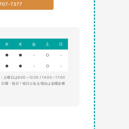
707-7377
水
木
金
土
日
●
●
-
○
-
●
●
-
○
-
土曜日は9:00～12:00 / 14:00～17:00
・日曜・祝日＊祝日がある場合は金曜診療