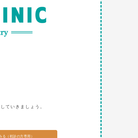
。
探していきましょう。
みる（初診の方専用）