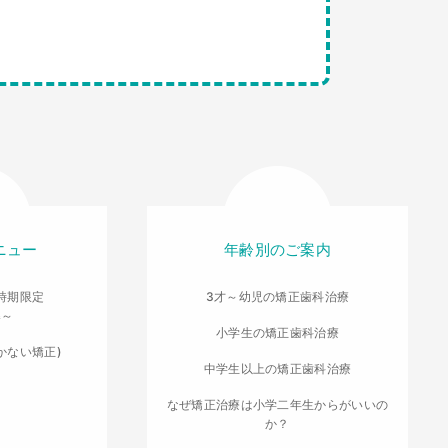
ニュー
年齢別のご案内
時期限定
3才～幼児の矯正歯科治療
導～
小学生の矯正歯科治療
かない矯正)
中学生以上の矯正歯科治療
なぜ矯正治療は小学二年生からがいいの
か？