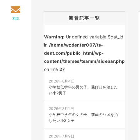
新着記事一覧
相談
Warning
: Undefined variable $cat_id
in
/home/wzdenter007/ts-
dent.com/public_html/wp-
content/themes/teamm/sidebar.php
on line
27
2026年8月4日
小学校低学年の男の子、受け口を治した
い小2男子
2026年8月1日
小学校中学年の女の子、前歯の凸凹を治
したい小3女子
2026年7月9日