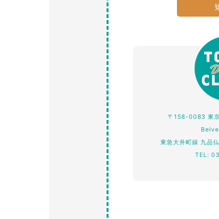
〒158-0083 
Belv
東急大井町線 九品
TEL: 0