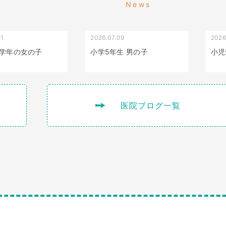
News
01
2026.07.09
2026
叢生（でこぼこ）
出っ歯
学年の女の子
小学5年生 男の子
小児
医院ブログ一覧