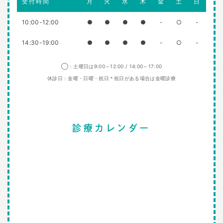
受付時間
月
火
水
木
金
土
日
10:00-12:00
●
●
●
●
-
○
-
14:30-19:00
●
●
●
●
-
○
-
◯：土曜日は9:00～12:00 / 14:00～17:00
休診日：金曜・日曜・祝日＊祝日がある場合は金曜診療
診療カレンダー