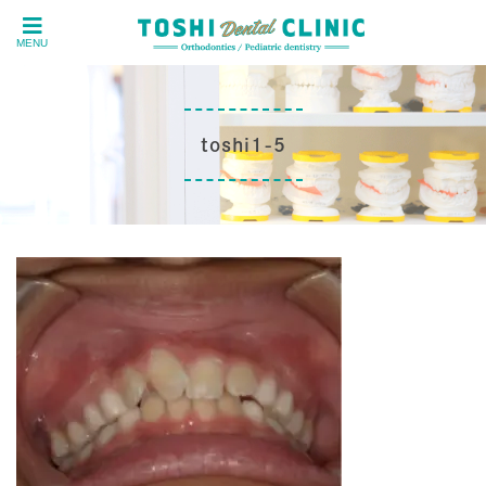
MENU
toshi1-5