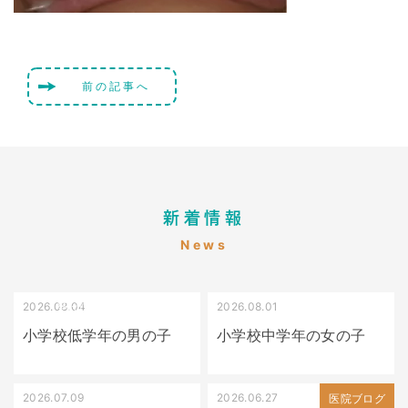
前の記事へ
新着情報
News
2026.08.04
2026.08.01
受け口（しゃくれている）
叢生（でこぼこ）
小学校低学年の男の子
小学校中学年の女の子
2026.07.09
2026.06.27
出っ歯
医院ブログ